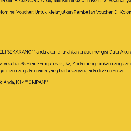
IN dan PASSWORD Anda, Silahkan anda pilih Nominal Voucher ya
Nominal Voucher, Untuk Melanjutkan Pembelian Voucher Di Kolom 
"BELI SEKARANG"" anda akan di arahkan untuk mengisi Data Akun
a Voucher88 akan kami proses jika, Anda mengirimkan uang dar
giriman uang dari nama yang berbeda yang ada di akun anda.
k Anda, Klik ""SIMPAN""