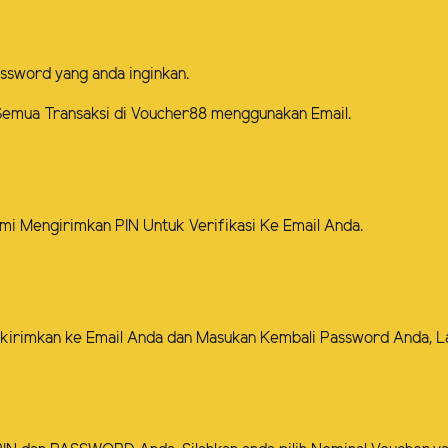
ssword yang anda inginkan.
, Semua Transaksi di Voucher88 menggunakan Email.
mi Mengirimkan PIN Untuk Verifikasi Ke Email Anda.
ikirimkan ke Email Anda dan Masukan Kembali Password Anda, La