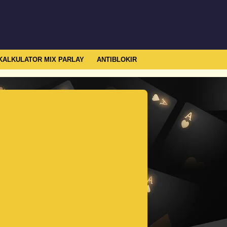
KALKULATOR MIX PARLAY
ANTIBLOKIR