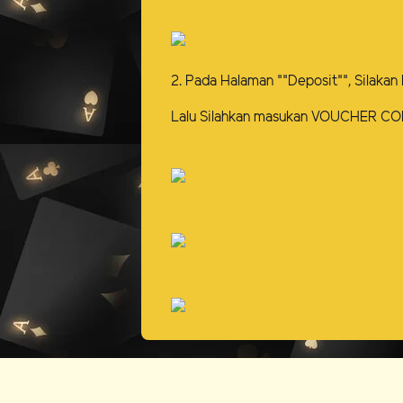
2. Pada Halaman ""Deposit"", Silak
Lalu Silahkan masukan VOUCHER CODE 