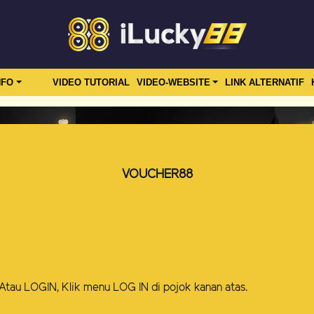
NFO
VIDEO TUTORIAL
VIDEO-WEBSITE
LINK ALTERNATIF
VOUCHER88
au LOGIN, Klik menu LOG IN di pojok kanan atas.