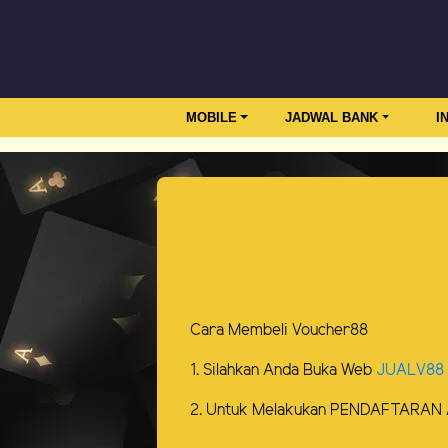
MOBILE
JADWAL BANK
I
Cara Membeli Voucher88
1. Silahkan Anda Buka Web
JUALV88
2. Untuk Melakukan PENDAFTARAN At