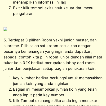
menampilkan informasi ini lag
Exit : klik tombol exit untuk keluar dari menu
pengaturan
5. Terdapat 3 pilihan Room yakni junior, master, dan
supreme. Pilih salah satu room sesuaikan dengan
besarnya kemenangan yang ingin anda dapatkan,
sebagai contoh kita pilih room junior dengan nilai mata
tukar koin 0.1X berikut merupakan lobby dari room
junior dan penjelasan setiap bagian penukaran koin.
Key Number berikut berfungsi untuk memasukkan
jumlah koin yang anda inginkan
Bagian ini menampilkan jumlah koin yang telah
anda input pada key number
Klik Tombol exchange Jika anda ingin menukar