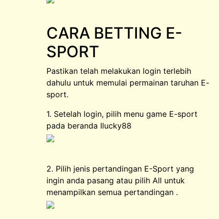
CARA BETTING E-
SPORT
Pastikan telah melakukan login terlebih
dahulu untuk memulai permainan taruhan E-
sport.
1. Setelah login, pilih menu game E-sport
pada beranda Ilucky88
2. Pilih jenis pertandingan E-Sport yang
ingin anda pasang atau pilih All untuk
menampilkan semua pertandingan .