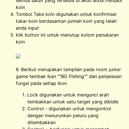
semua saldo yang tersedia di akun anda menjadi
koin
Tombol Take koin digunakan untuk konfirmasi
tukar koin berdasarkan jumlah koin yang telah
anda input
klik button ini untuk menutup kolom penukaran
koin
6. Berikut merupakan tampilan pada room junior
game tembak ikan ""BG Fishing"" dan penjelasan
fungsi pada setiap ikon
Lock digunakan untuk mengunci arah
tembakkan untuk satu target yang dibidik
Control - digunakan untuk mengontrol
dengan menurunkan peluru yang
ditembakkan