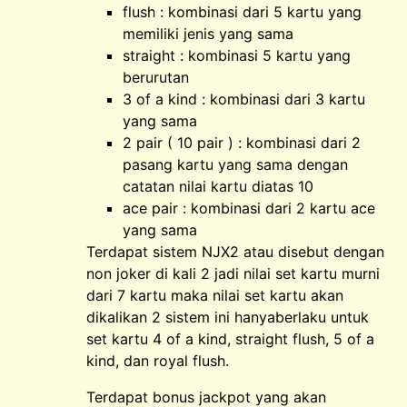
flush : kombinasi dari 5 kartu yang
memiliki jenis yang sama
straight : kombinasi 5 kartu yang
berurutan
3 of a kind : kombinasi dari 3 kartu
yang sama
2 pair ( 10 pair ) : kombinasi dari 2
pasang kartu yang sama dengan
catatan nilai kartu diatas 10
ace pair : kombinasi dari 2 kartu ace
yang sama
Terdapat sistem NJX2 atau disebut dengan
non joker di kali 2 jadi nilai set kartu murni
dari 7 kartu maka nilai set kartu akan
dikalikan 2 sistem ini hanyaberlaku untuk
set kartu 4 of a kind, straight flush, 5 of a
kind, dan royal flush.
Terdapat bonus jackpot yang akan