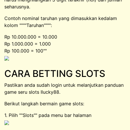
seharusnya.
Contoh nominal taruhan yang dimasukkan kedalam
kolom """"Taruhan"""":
Rp 10.000.000 = 10.000
Rp 1.000.000 = 1.000
Rp 100.000 = 100""
CARA BETTING SLOTS
Pastikan anda sudah login untuk melanjutkan panduan
game seru slots Ilucky88.
Berikut langkah bermain game slots:
1. Pilih ""Slots"" pada menu bar halaman