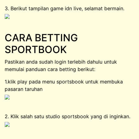
3. Berikut tampilan game idn live, selamat bermain.
CARA BETTING
SPORTBOOK
Pastikan anda sudah login terlebih dahulu untuk
memulai panduan cara betting berikut:
1.klik play pada menu sportsbook untuk membuka
pasaran taruhan
2. Klik salah satu studio sportsbook yang di inginkan.