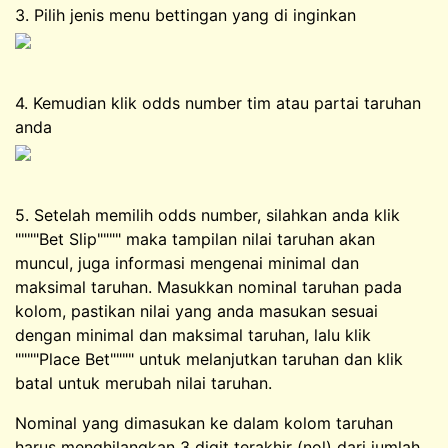
3. Pilih jenis menu bettingan yang di inginkan
4. Kemudian klik odds number tim atau partai taruhan
anda
5. Setelah memilih odds number, silahkan anda klik
""""Bet Slip"""" maka tampilan nilai taruhan akan
muncul, juga informasi mengenai minimal dan
maksimal taruhan. Masukkan nominal taruhan pada
kolom, pastikan nilai yang anda masukan sesuai
dengan minimal dan maksimal taruhan, lalu klik
""""Place Bet"""" untuk melanjutkan taruhan dan klik
batal untuk merubah nilai taruhan.
Nominal yang dimasukan ke dalam kolom taruhan
harus menghilangkan 3 digit terakhir (nol) dari jumlah