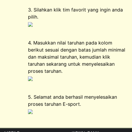
3. Silahkan klik tim favorit yang ingin anda
pilih.
4. Masukkan nilai taruhan pada kolom
berikut sesuai dengan batas jumlah minimal
dan maksimal taruhan, kemudian klik
taruhan sekarang untuk menyelesaikan
proses taruhan.
5. Selamat anda berhasil menyelesaikan
proses taruhan E-sport.