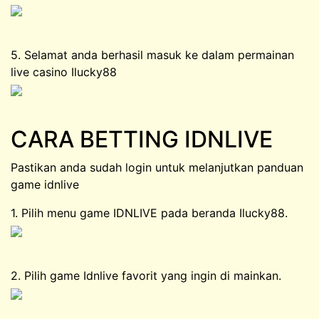
5. Selamat anda berhasil masuk ke dalam permainan
live casino Ilucky88
CARA BETTING IDNLIVE
Pastikan anda sudah login untuk melanjutkan panduan
game idnlive
1. Pilih menu game IDNLIVE pada beranda Ilucky88.
2. Pilih game Idnlive favorit yang ingin di mainkan.