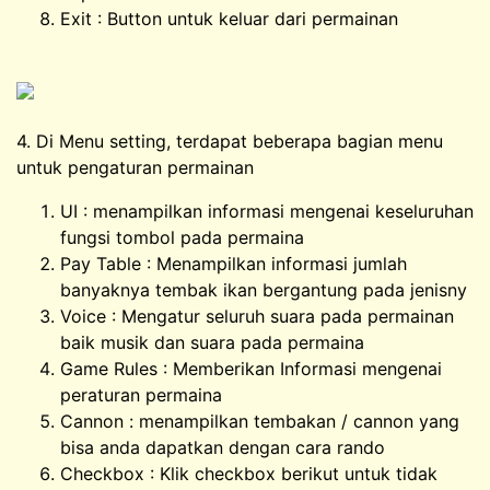
Exit : Button untuk keluar dari permainan
4. Di Menu setting, terdapat beberapa bagian menu
untuk pengaturan permainan
UI : menampilkan informasi mengenai keseluruhan
fungsi tombol pada permaina
Pay Table : Menampilkan informasi jumlah
banyaknya tembak ikan bergantung pada jenisny
Voice : Mengatur seluruh suara pada permainan
baik musik dan suara pada permaina
Game Rules : Memberikan Informasi mengenai
peraturan permaina
Cannon : menampilkan tembakan / cannon yang
bisa anda dapatkan dengan cara rando
Checkbox : Klik checkbox berikut untuk tidak