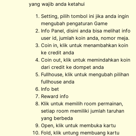
yang wajib anda ketahui
Setting, pilih tombol ini jika anda ingin
mengubah pengaturan Game
Info Panel, disini anda bisa melihat info
user id, jumlah koin anda, nomor meja.
Coin in, klik untuk menambahkan koin
ke credit anda
Coin out, klik untuk memindahkan koin
dari credit ke dompet anda
Fullhouse, klik untuk mengubah pilihan
fullhouse anda
Info bet
Reward info
Klik untuk memilih room permainan,
setiap room memiliki jumlah taruhan
yang berbeda
Open, klik untuk membuka kartu
Fold, klik untung membuang kartu