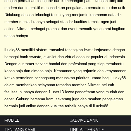
dengan permainan paling fair dan kemenangan pasti. Dengan tampilan
modern dan interaktif menghadirkan pengalaman bermain seru dan unik.
Didukung dengan teknologi terkini yang menjamin keamanan data diri
member menjadikannya sebagai standar kualitas terbaik agen judi
online. Nikmati berbagai promosi dan event menarik yang kami bagikan
setiap harinya.
iLucky88 memiliki sistem transaksi terlengkap lewat kerjasama dengan
berbagai bank swasta, e-wallet dan virtual account populer di Indonesia.
Dengan customer service handal dan profesional yang siap membantu
kapan saja dan dimana saja. Keamanan yang terjamin dan kenyamanan
ketika permainan berlangsung merupakan prioritas utama bagi iLucky88
dalam memberikan pelayanan terhadap member. Nikmati seluruh
fasilitas ini hanya dengan 1 user ID lewat pendaftaran yang mudah dan
cepat. Gabung bersama kami sekarang juga dan rasakan pengalaman
bermain judi online dengan kualitas terbaik hanya di iLucky88
MOBILE
JADWAL BANK
TENTANG KAMI
LINK ALTERNATIF