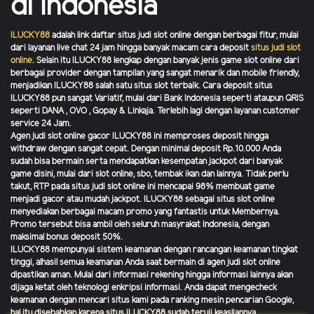
di Indonesia
ILUCKY88
adalah link daftar situs judi slot online dengan berbagai fitur, mulai
dari layanan live chat 24 jam hingga banyak macam cara deposit
situs judi slot
online
. Selain itu ILUCKY88 lengkap dengan banyak jenis game slot online dari
berbagai provider dengan tampilan yang sangat menarik dan mobile friendly,
menjadikan
ILUCKY88 salah satu situs slot terbaik. Cara deposit situs
ILUCKY88 pun sangat Variatif, mulai dari Bank Indonesia seperti ataupun QRIS
seperti DANA , OVO , Gopay & Linkaja. Terlebih lagi dengan layanan customer
service 24 Jam.
Agen judi slot online gacor ILUCKY88 ini memproses deposit hingga
withdraw dengan sangat cepat. Dengan minimal deposit Rp.10.000 Anda
sudah bisa bermain serta mendapatkan kesempatan jackpot dari banyak
game disini, mulai dari slot online, sbo, tembak ikan dan lainnya. Tidak perlu
takut, RTP pada situs judi slot online ini mencapai 98% membuat game
menjadi gacor atau mudah jackpot. ILUCKY88 sebagai situs slot online
menyediakan berbagai macam promo yang fantastis untuk Membernya.
Promo tersebut bisa ambil oleh seluruh masyrakat Indonesia, dengan
maksimal bonus deposit 50%.
ILUCKY88 mempunyai sistem keamanan dengan rancangan keamanan tingkat
tinggi, alhasil semua keamanan Anda saat bermain di agen judi slot online
dipastikan aman. Mulai dari informasi rekening hingga informasi lainnya akan
dijaga ketat oleh teknologi enkripsi informasi. Anda dapat mengecheck
keamanan dengan mencari situs kami pada ranking mesin pencarian Google,
hal itu disebabkan karena situs ILUCKY88 sudah teruji keasliannya.