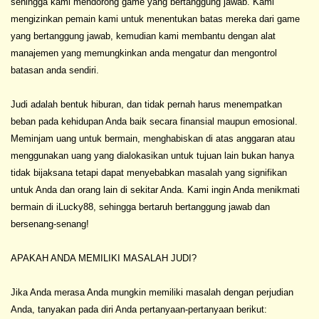
sehingga kami mendorong game yang bertanggung jawab. Kami
mengizinkan pemain kami untuk menentukan batas mereka dari game
yang bertanggung jawab, kemudian kami membantu dengan alat
manajemen yang memungkinkan anda mengatur dan mengontrol
batasan anda sendiri.
Judi adalah bentuk hiburan, dan tidak pernah harus menempatkan
beban pada kehidupan Anda baik secara finansial maupun emosional.
Meminjam uang untuk bermain, menghabiskan di atas anggaran atau
menggunakan uang yang dialokasikan untuk tujuan lain bukan hanya
tidak bijaksana tetapi dapat menyebabkan masalah yang signifikan
untuk Anda dan orang lain di sekitar Anda. Kami ingin Anda menikmati
bermain di iLucky88, sehingga bertaruh bertanggung jawab dan
bersenang-senang!
APAKAH ANDA MEMILIKI MASALAH JUDI?
Jika Anda merasa Anda mungkin memiliki masalah dengan perjudian
Anda, tanyakan pada diri Anda pertanyaan-pertanyaan berikut: