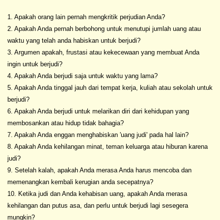
1. Apakah orang lain pernah mengkritik perjudian Anda?
2. Apakah Anda pernah berbohong untuk menutupi jumlah uang atau
waktu yang telah anda habiskan untuk berjudi?
3. Argumen apakah, frustasi atau kekecewaan yang membuat Anda
ingin untuk berjudi?
4. Apakah Anda berjudi saja untuk waktu yang lama?
5. Apakah Anda tinggal jauh dari tempat kerja, kuliah atau sekolah untuk
berjudi?
6. Apakah Anda berjudi untuk melarikan diri dari kehidupan yang
membosankan atau hidup tidak bahagia?
7. Apakah Anda enggan menghabiskan 'uang judi' pada hal lain?
8. Apakah Anda kehilangan minat, teman keluarga atau hiburan karena
judi?
9. Setelah kalah, apakah Anda merasa Anda harus mencoba dan
memenangkan kembali kerugian anda secepatnya?
10. Ketika judi dan Anda kehabisan uang, apakah Anda merasa
kehilangan dan putus asa, dan perlu untuk berjudi lagi sesegera
mungkin?